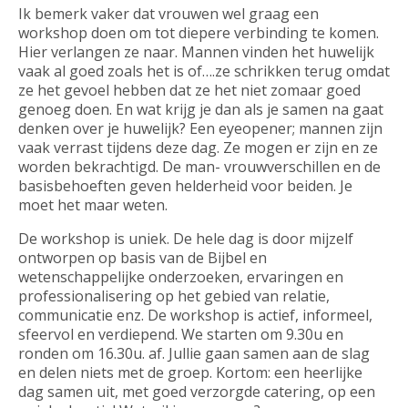
Ik bemerk vaker dat vrouwen wel graag een
workshop doen om tot diepere verbinding te komen.
Hier verlangen ze naar. Mannen vinden het huwelijk
vaak al goed zoals het is of….ze schrikken terug omdat
ze het gevoel hebben dat ze het niet zomaar goed
genoeg doen. En wat krijg je dan als je samen na gaat
denken over je huwelijk? Een eyeopener; mannen zijn
vaak verrast tijdens deze dag. Ze mogen er zijn en ze
worden bekrachtigd. De man- vrouwverschillen en de
basisbehoeften geven helderheid voor beiden. Je
moet het maar weten.
De workshop is uniek. De hele dag is door mijzelf
ontworpen op basis van de Bijbel en
wetenschappelijke onderzoeken, ervaringen en
professionalisering op het gebied van relatie,
communicatie enz. De workshop is actief, informeel,
sfeervol en verdiepend. We starten om 9.30u en
ronden om 16.30u. af. Jullie gaan samen aan de slag
en delen niets met de groep. Kortom: een heerlijke
dag samen uit, met goed verzorgde catering, op een