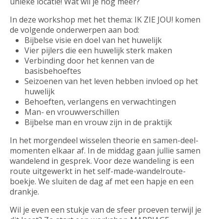
unieke locatie! Wat wil je nog meer?
In deze workshop met het thema: IK ZIE JOU! komen
de volgende onderwerpen aan bod:
Bijbelse visie en doel van het huwelijk
Vier pijlers die een huwelijk sterk maken
Verbinding door het kennen van de
basisbehoeftes
Seizoenen van het leven hebben invloed op het
huwelijk
Behoeften, verlangens en verwachtingen
Man- en vrouwverschillen
Bijbelse man en vrouw zijn in de praktijk
In het morgendeel wisselen theorie en samen-deel-
momenten elkaar af. In de middag gaan jullie samen
wandelend in gesprek. Voor deze wandeling is een
route uitgewerkt in het self-made-wandelroute-
boekje. We sluiten de dag af met een hapje en een
drankje.
Wil je even een stukje van de sfeer proeven terwijl je