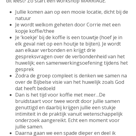
dit leest? Zo start een workshop MARRIAGE.
Jullie komen aan op een mooie locatie, dicht bij de
natuur
Je wordt welkom geheten door Corrie met een
kopje koffie/thee
Je ‘koekje’ bij de koffie is een touwtje (hoef je in
elk geval niet op een houtje te bijten). Je wordt
aan elkaar verbonden en krijgt drie
gespreksvragen over de verbondenheid van het
huwelijk; een samenwerkingsoefening tijdens het
gesprek
Zodra de groep compleet is denken we samen na
over de Bijbelse visie van het huwelijk zoals God
dat heeft bedoeld
Dan is het tijd voor koffie met meer…De
bruidstaart voor twee wordt door jullie samen
genuttigd en daarbij krijgen jullie een stukje
intimiteit in de praktijk vanuit wetenschappelijk
onderzoek aangereikt. Echt een moment voor
jullie samen.
Daarna gaan we een spade dieper en deel ik