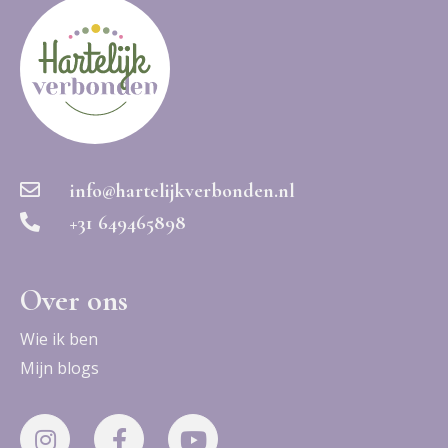
info@hartelijkverbonden.nl
+31 649465898
Over ons
Wie ik ben
Mijn blogs