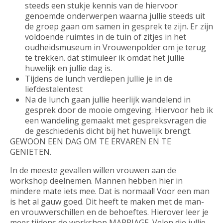
steeds een stukje kennis van de hiervoor
genoemde onderwerpen waarna jullie steeds uit
de groep gaan om samen in gesprek te zijn. Er zijn
voldoende ruimtes in de tuin of zitjes in het
oudheidsmuseum in Vrouwenpolder om je terug
te trekken. dat stimuleer ik omdat het jullie
huwelijk en jullie dag is.
Tijdens de lunch verdiepen jullie je in de
liefdestalentest
Na de lunch gaan jullie heerlijk wandelend in
gesprek door de mooie omgeving. Hiervoor heb ik
een wandeling gemaakt met gespreksvragen die
de geschiedenis dicht bij het huwelijk brengt.
GEWOON EEN DAG OM TE ERVAREN EN TE
GENIETEN.
In de meeste gevallen willen vrouwen aan de
workshop deelnemen. Mannen hebben hier in
mindere mate iets mee. Dat is normaal! Voor een man
is het al gauw goed. Dit heeft te maken met de man-
en vrouwverschillen en de behoeftes. Hierover leer je
meer tijdens de workshop MARRIAGE. Velen die jullie