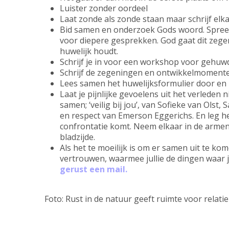
Luister zonder oordeel
Laat zonde als zonde staan maar schrijf elk
Bid samen en onderzoek Gods woord. Spreek
voor diepere gesprekken. God gaat dit zege
huwelijk houdt.
Schrijf je in voor een workshop voor gehu
Schrijf de zegeningen en ontwikkelmomente
Lees samen het huwelijksformulier door en
Laat je pijnlijke gevoelens uit het verleden 
samen; ‘veilig bij jou’, van Sofieke van Olst
en respect van Emerson Eggerichs. En leg he
confrontatie komt. Neem elkaar in de armen
bladzijde.
Als het te moeilijk is om er samen uit te kom
vertrouwen, waarmee jullie de dingen waar 
gerust een mail.
Foto: Rust in de natuur geeft ruimte voor relatie