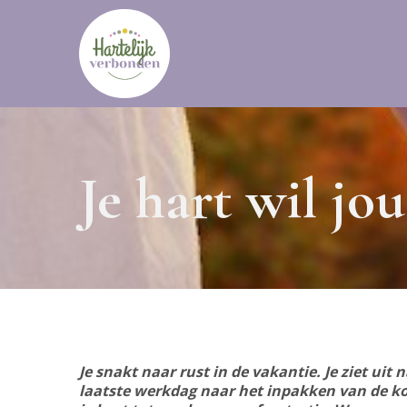
Je hart wil jou
Je snakt naar rust in de vakantie. Je ziet uit 
laatste werkdag naar het inpakken van de koff