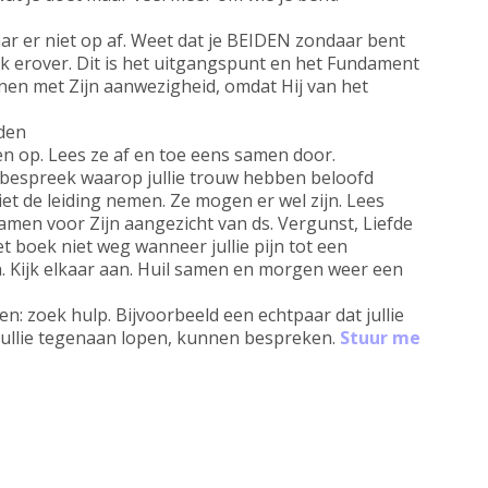
aar er niet op af. Weet dat je BEIDEN zondaar bent
 erover. Dit is het uitgangspunt en het Fundament
nen met Zijn aanwezigheid, omdat Hij van het
wden
n op. Lees ze af en toe eens samen door.
 bespreek waarop jullie trouw hebben beloofd
niet de leiding nemen. Ze mogen er wel zijn. Lees
, Samen voor Zijn aangezicht van ds. Vergunst, Liefde
t boek niet weg wanneer jullie pijn tot een
. Kijk elkaar aan. Huil samen en morgen weer een
en: zoek hulp. Bijvoorbeeld een echtpaar dat jullie
jullie tegenaan lopen, kunnen bespreken.
Stuur me