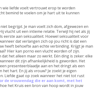
en wie liefde voelt vertrouwt erop te worden
ht bemind te voelen om je hart uit te kunnen
je niet begrijpt. Je man voelt zich dom, afgewezen en
j vlucht uit een intieme relatie. Terwijl hij net als jij
als eerste aan seksualiteit. Hoewel seksualiteit voor
anneer dat verlangen zich op jou richt is dat een
w heeft behoefte aan echte verbinding. Krijgt je man
staal? Hier kan porno een vlucht worden of zijn.
 dat het alleen maar zo werkt. Eén ding is zeker: elke
anneer dit zijn afhankelijkheid is geworden. Het
 een presenteerblaadje aan en het dringt als een
het hart. En jij als vrouw? Je zoekt je eigen
n. Liefde gaat op zoek wanneer het niet tot rust
oor de vrouwendag die er aan komt, met het
 hoe het Kruis een bron van hoop wordt in jouw