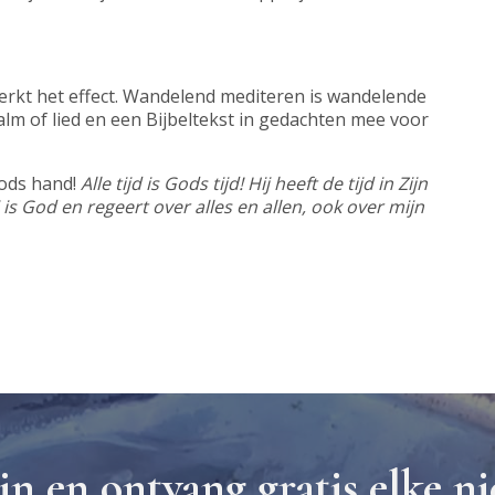
erkt het effect. Wandelend mediteren is wandelende
alm of lied en een Bijbeltekst in gedachten mee voor
Gods hand!
Alle tijd is Gods tijd! Hij heeft de tijd in Zijn
is God en regeert over alles en allen, ook over mijn
 in en ontvang gratis elke n