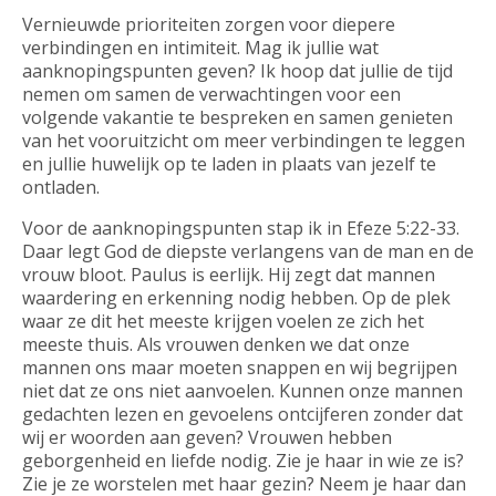
Vernieuwde prioriteiten zorgen voor diepere
verbindingen en intimiteit. Mag ik jullie wat
aanknopingspunten geven? Ik hoop dat jullie de tijd
nemen om samen de verwachtingen voor een
volgende vakantie te bespreken en samen genieten
van het vooruitzicht om meer verbindingen te leggen
en jullie huwelijk op te laden in plaats van jezelf te
ontladen.
Voor de aanknopingspunten stap ik in Efeze 5:22-33.
Daar legt God de diepste verlangens van de man en de
vrouw bloot. Paulus is eerlijk. Hij zegt dat mannen
waardering en erkenning nodig hebben. Op de plek
waar ze dit het meeste krijgen voelen ze zich het
meeste thuis. Als vrouwen denken we dat onze
mannen ons maar moeten snappen en wij begrijpen
niet dat ze ons niet aanvoelen. Kunnen onze mannen
gedachten lezen en gevoelens ontcijferen zonder dat
wij er woorden aan geven? Vrouwen hebben
geborgenheid en liefde nodig. Zie je haar in wie ze is?
Zie je ze worstelen met haar gezin? Neem je haar dan