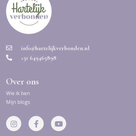
info@hartelijkverbonden.nl
+31 649465898
Over ons
Wie ik ben
Mijn blogs