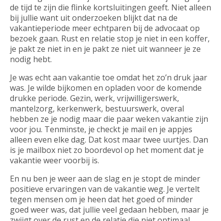
de tijd te zijn die flinke kortsluitingen geeft. Niet alleen
bij jullie want uit onderzoeken blijkt dat na de
vakantieperiode meer echtparen bij de advocaat op
bezoek gaan. Rust en relatie stop je niet in een koffer,
je pakt ze niet in en je pakt ze niet uit wanneer je ze
nodig hebt.
Je was echt aan vakantie toe omdat het zo’n druk jaar
was. Je wilde bijkomen en opladen voor de komende
drukke periode. Gezin, werk, vrijwilligerswerk,
mantelzorg, kerkenwerk, bestuurswerk, overal
hebben ze je nodig maar die paar weken vakantie zijn
voor jou. Tenminste, je checkt je mail en je appjes
alleen even elke dag. Dat kost maar twee uurtjes. Dan
is je mailbox niet zo boordevol op het moment dat je
vakantie weer voorbij is.
En nu ben je weer aan de slag en je stopt de minder
positieve ervaringen van de vakantie weg. Je vertelt
tegen mensen om je heen dat het goed of minder
goed weer was, dat jullie veel gedaan hebben, maar je
zwijgt over de rust en de relatie die niet optimaal