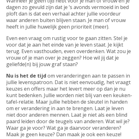
Wanneer je geen tijd hebt voor je man of vrouw en je
dagen zo gevuld zijn dat je ’s avonds vermoeid in bed
ploft dan is dat een verhaal achter jullie voordeur
waar anderen buiten blijven staan. Je man of vrouw
heeft in jullie huwelijk geen prioriteit (meer).
Even een vraag om rustig voor te gaan zitten. Stel je
voor dat je aan het einde van je leven staat. Je kijkt
terug. Even vasthouden, even overdenken. Wat zou je
vrouw of je man over je zeggen? Hoe wil jij dat je
geliefde(n) bij jouw graf staan?
Nu is het de tijd
om veranderingen aan te passen in
jullie levenspatroon. Dat is niet eenvoudig, het vraagt
keuzes en offers maar het levert meer op dan je nu
kunt bedenken. Jullie worden niet blij van een keuken-
tafel-relatie. Maar jullie hebben de sleutel in handen
om er verandering in aan te brengen. Laat je leven
niet door anderen mennen. Laat je niet als een blind
paard leiden door de teugels van anderen. Wat wil je?
Waar ga je voor? Wat ga je daarvoor veranderen?
Maak je geen keuze? Dan maak je ook een keuze!