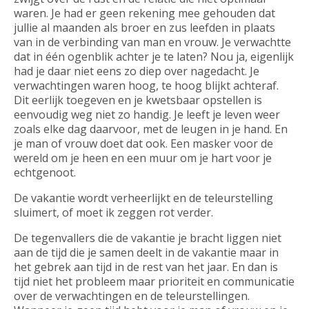
waren. Je had er geen rekening mee gehouden dat
jullie al maanden als broer en zus leefden in plaats
van in de verbinding van man en vrouw. Je verwachtte
dat in één ogenblik achter je te laten? Nou ja, eigenlijk
had je daar niet eens zo diep over nagedacht. Je
verwachtingen waren hoog, te hoog blijkt achteraf.
Dit eerlijk toegeven en je kwetsbaar opstellen is
eenvoudig weg niet zo handig. Je leeft je leven weer
zoals elke dag daarvoor, met de leugen in je hand. En
je man of vrouw doet dat ook. Een masker voor de
wereld om je heen en een muur om je hart voor je
echtgenoot.
De vakantie wordt verheerlijkt en de teleurstelling
sluimert, of moet ik zeggen rot verder.
De tegenvallers die de vakantie je bracht liggen niet
aan de tijd die je samen deelt in de vakantie maar in
het gebrek aan tijd in de rest van het jaar. En dan is
tijd niet het probleem maar prioriteit en communicatie
over de verwachtingen en de teleurstellingen.