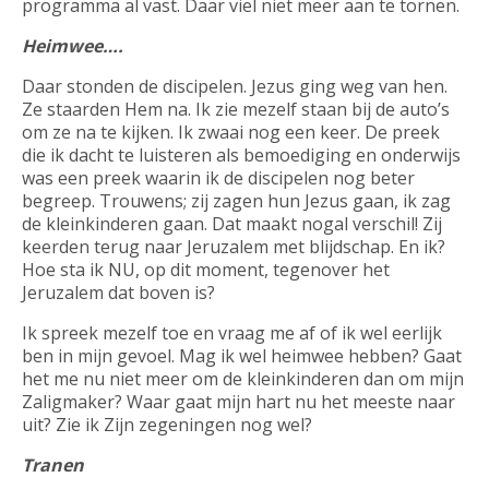
programma al vast. Daar viel niet meer aan te tornen.
Heimwee….
Daar stonden de discipelen. Jezus ging weg van hen.
Ze staarden Hem na. Ik zie mezelf staan bij de auto’s
om ze na te kijken. Ik zwaai nog een keer. De preek
die ik dacht te luisteren als bemoediging en onderwijs
was een preek waarin ik de discipelen nog beter
begreep. Trouwens; zij zagen hun Jezus gaan, ik zag
de kleinkinderen gaan. Dat maakt nogal verschil! Zij
keerden terug naar Jeruzalem met blijdschap. En ik?
Hoe sta ik NU, op dit moment, tegenover het
Jeruzalem dat boven is?
Ik spreek mezelf toe en vraag me af of ik wel eerlijk
ben in mijn gevoel. Mag ik wel heimwee hebben? Gaat
het me nu niet meer om de kleinkinderen dan om mijn
Zaligmaker? Waar gaat mijn hart nu het meeste naar
uit? Zie ik Zijn zegeningen nog wel?
Tranen