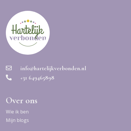
info@hartelijkverbonden.nl
+31 649465898
Over ons
Wie ik ben
Mijn blogs