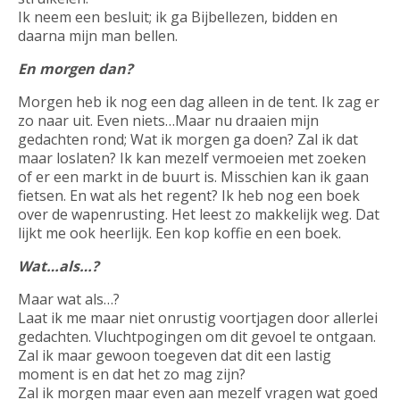
Ik neem een besluit; ik ga Bijbellezen, bidden en
daarna mijn man bellen.
En morgen dan?
Morgen heb ik nog een dag alleen in de tent. Ik zag er
zo naar uit. Even niets…Maar nu draaien mijn
gedachten rond; Wat ik morgen ga doen? Zal ik dat
maar loslaten? Ik kan mezelf vermoeien met zoeken
of er een markt in de buurt is. Misschien kan ik gaan
fietsen. En wat als het regent? Ik heb nog een boek
over de wapenrusting. Het leest zo makkelijk weg. Dat
lijkt me ook heerlijk. Een kop koffie en een boek.
Wat…als…?
Maar wat als…?
Laat ik me maar niet onrustig voortjagen door allerlei
gedachten. Vluchtpogingen om dit gevoel te ontgaan.
Zal ik maar gewoon toegeven dat dit een lastig
moment is en dat het zo mag zijn?
Zal ik morgen maar even aan mezelf vragen wat goed