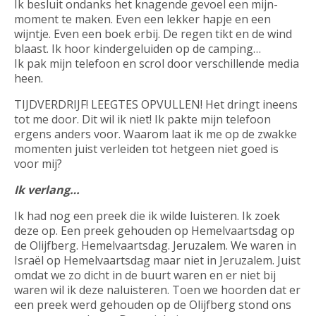
Ik besluit ondanks het knagende gevoel een mijn-
moment te maken. Even een lekker hapje en een
wijntje. Even een boek erbij. De regen tikt en de wind
blaast. Ik hoor kindergeluiden op de camping…
Ik pak mijn telefoon en scrol door verschillende media
heen.
TIJDVERDRIJF! LEEGTES OPVULLEN! Het dringt ineens
tot me door. Dit wil ik niet! Ik pakte mijn telefoon
ergens anders voor. Waarom laat ik me op de zwakke
momenten juist verleiden tot hetgeen niet goed is
voor mij?
Ik verlang…
Ik had nog een preek die ik wilde luisteren. Ik zoek
deze op. Een preek gehouden op Hemelvaartsdag op
de Olijfberg. Hemelvaartsdag. Jeruzalem. We waren in
Israël op Hemelvaartsdag maar niet in Jeruzalem. Juist
omdat we zo dicht in de buurt waren en er niet bij
waren wil ik deze naluisteren. Toen we hoorden dat er
een preek werd gehouden op de Olijfberg stond ons