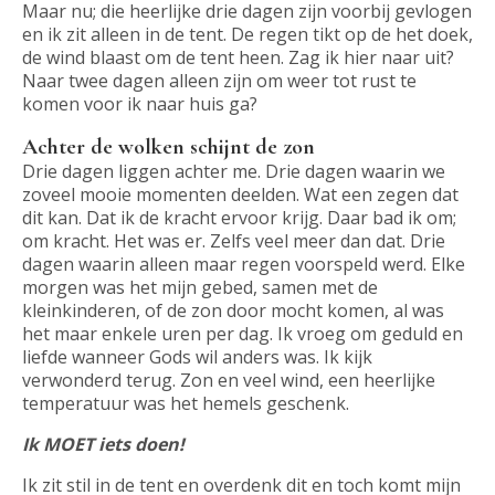
Maar nu; die heerlijke drie dagen zijn voorbij gevlogen
en ik zit alleen in de tent. De regen tikt op de het doek,
de wind blaast om de tent heen. Zag ik hier naar uit?
Naar twee dagen alleen zijn om weer tot rust te
komen voor ik naar huis ga?
Achter de wolken schijnt de zon
Drie dagen liggen achter me. Drie dagen waarin we
zoveel mooie momenten deelden. Wat een zegen dat
dit kan. Dat ik de kracht ervoor krijg. Daar bad ik om;
om kracht. Het was er. Zelfs veel meer dan dat. Drie
dagen waarin alleen maar regen voorspeld werd. Elke
morgen was het mijn gebed, samen met de
kleinkinderen, of de zon door mocht komen, al was
het maar enkele uren per dag. Ik vroeg om geduld en
liefde wanneer Gods wil anders was. Ik kijk
verwonderd terug. Zon en veel wind, een heerlijke
temperatuur was het hemels geschenk.
Ik MOET iets doen!
Ik zit stil in de tent en overdenk dit en toch komt mijn