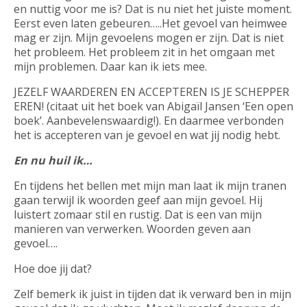
en nuttig voor me is? Dat is nu niet het juiste moment.
Eerst even laten gebeuren…..Het gevoel van heimwee
mag er zijn. Mijn gevoelens mogen er zijn. Dat is niet
het probleem. Het probleem zit in het omgaan met
mijn problemen. Daar kan ik iets mee.
JEZELF WAARDEREN EN ACCEPTEREN IS JE SCHEPPER
EREN! (citaat uit het boek van Abigaïl Jansen ‘Een open
boek’. Aanbevelenswaardig!). En daarmee verbonden
het is accepteren van je gevoel en wat jij nodig hebt.
En nu huil ik…
En tijdens het bellen met mijn man laat ik mijn tranen
gaan terwijl ik woorden geef aan mijn gevoel. Hij
luistert zomaar stil en rustig. Dat is een van mijn
manieren van verwerken. Woorden geven aan
gevoel….
Hoe doe jij dat?
Zelf bemerk ik juist in tijden dat ik verward ben in mijn