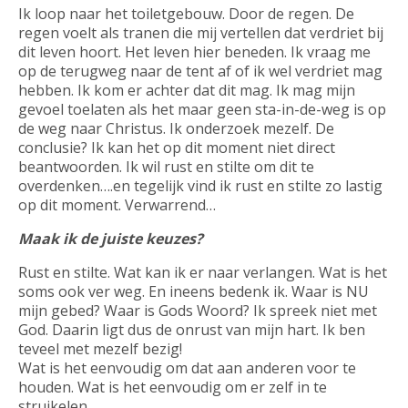
Ik loop naar het toiletgebouw. Door de regen. De
regen voelt als tranen die mij vertellen dat verdriet bij
dit leven hoort. Het leven hier beneden. Ik vraag me
op de terugweg naar de tent af of ik wel verdriet mag
hebben. Ik kom er achter dat dit mag. Ik mag mijn
gevoel toelaten als het maar geen sta-in-de-weg is op
de weg naar Christus. Ik onderzoek mezelf. De
conclusie? Ik kan het op dit moment niet direct
beantwoorden. Ik wil rust en stilte om dit te
overdenken….en tegelijk vind ik rust en stilte zo lastig
op dit moment. Verwarrend…
Maak ik de juiste keuzes?
Rust en stilte. Wat kan ik er naar verlangen. Wat is het
soms ook ver weg. En ineens bedenk ik. Waar is NU
mijn gebed? Waar is Gods Woord? Ik spreek niet met
God. Daarin ligt dus de onrust van mijn hart. Ik ben
teveel met mezelf bezig!
Wat is het eenvoudig om dat aan anderen voor te
houden. Wat is het eenvoudig om er zelf in te
struikelen.